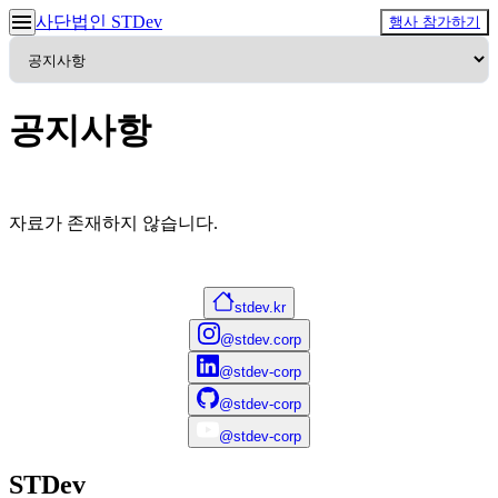
사단법인 STDev
행사 참가하기
공지사항
자료가 존재하지 않습니다.
stdev.kr
@stdev.corp
@stdev-corp
@stdev-corp
@stdev-corp
STDev