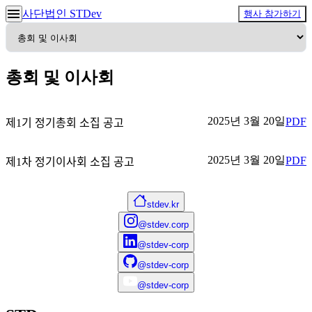
사단법인 STDev
행사 참가하기
총회 및 이사회
2025년 3월 20일
PDF
제1기 정기총회 소집 공고
2025년 3월 20일
PDF
제1차 정기이사회 소집 공고
stdev.kr
@stdev.corp
@stdev-corp
@stdev-corp
@stdev-corp