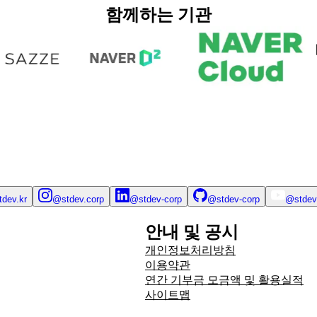
함께하는 기관
tdev.kr
@stdev.corp
@stdev-corp
@stdev-corp
@stdev
안내 및 공시
개인정보처리방침
이용약관
연간 기부금 모금액 및 활용실적
사이트맵