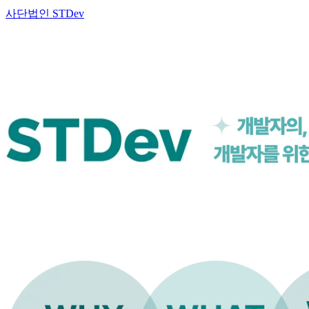
사단법인 STDev