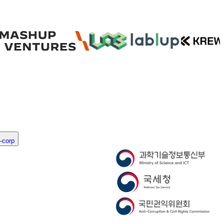
-corp