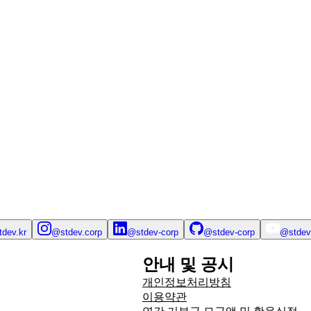
tdev.kr
@stdev.corp
@stdev-corp
@stdev-corp
@stdev
안내 및 공시
개인정보처리방침
이용약관