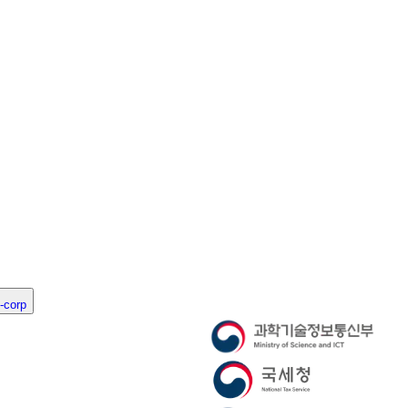
-corp