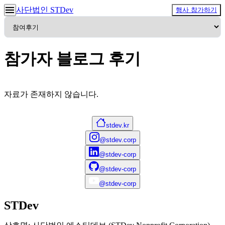
사단법인 STDev
행사 참가하기
참가자 블로그 후기
자료가 존재하지 않습니다.
stdev.kr
@stdev.corp
@stdev-corp
@stdev-corp
@stdev-corp
STDev