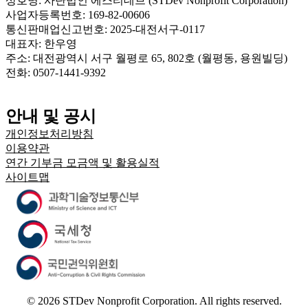
상호명: 사단법인 에스티데브 (STDev Nonprofit Corporation)
사업자등록번호: 169-82-00606
통신판매업신고번호: 2025-대전서구-0117
대표자: 한우영
주소: 대전광역시 서구 월평로 65, 802호 (월평동, 용원빌딩)
전화: 0507-1441-9392
안내 및 공시
개인정보처리방침
이용약관
연간 기부금 모금액 및 활용실적
사이트맵
©
2026
STDev Nonprofit Corporation. All rights reserved.